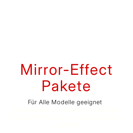
Mirror-Effect
Pakete
Für Alle Modelle geeignet
Preise variieren je nach Modell durch Aufwand und
Material. Bitte fragen Sie uns bezüglich der Pakete
persönlich an.