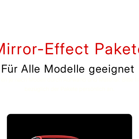
Mirror-Effect Paket
Für Alle Modelle geeignet
eren je nach Modell durch Aufwand und Material. Bitte f
bezüglich der Pakete persönlich an.