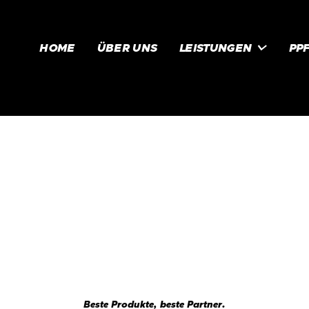

HOME
ÜBER UNS
LEISTUNGEN
PP
Beste Produkte, beste Partner.