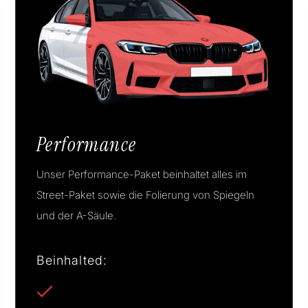
Performance
Unser Performance-Paket beinhaltet alles im
Street-Paket sowie die Folierung von Spiegeln
und der A-Säule.
Beinhalted:
Frontstoßstange + Gepäckbereich