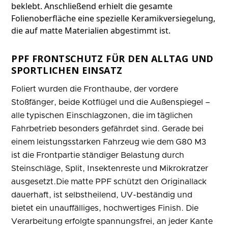
beklebt. Anschließend erhielt die gesamte
Folienoberfläche eine spezielle Keramikversiegelung,
die auf matte Materialien abgestimmt ist.
PPF FRONTSCHUTZ FÜR DEN ALLTAG UND
SPORTLICHEN EINSATZ
Foliert wurden die Fronthaube, der vordere
Stoßfänger, beide Kotflügel und die Außenspiegel –
alle typischen Einschlagzonen, die im täglichen
Fahrbetrieb besonders gefährdet sind. Gerade bei
einem leistungsstarken Fahrzeug wie dem G80 M3
ist die Frontpartie ständiger Belastung durch
Steinschläge, Split, Insektenreste und Mikrokratzer
ausgesetzt.Die matte PPF schützt den Originallack
dauerhaft, ist selbstheilend, UV-beständig und
bietet ein unauffälliges, hochwertiges Finish. Die
Verarbeitung erfolgte spannungsfrei, an jeder Kante