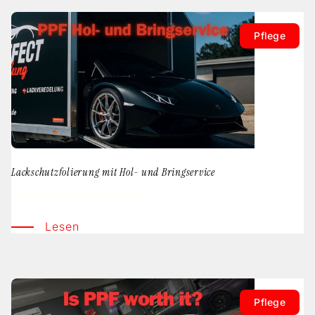
Pflege
Lackschutzfolierung mit Hol- und Bringservice
PPF Hol- und Bringservice
Lesen
Pflege