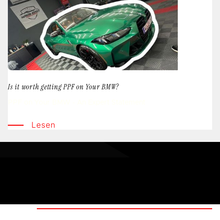
Is it worth getting PPF on Your BMW?
PPF on Your BMW - An Expert Statement
Lesen
Menu