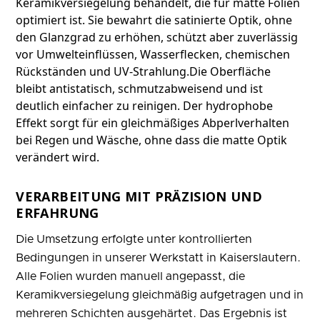
Keramikversiegelung behandelt, die für matte Folien
optimiert ist. Sie bewahrt die satinierte Optik, ohne
den Glanzgrad zu erhöhen, schützt aber zuverlässig
vor Umwelteinflüssen, Wasserflecken, chemischen
Rückständen und UV-Strahlung.Die Oberfläche
bleibt antistatisch, schmutzabweisend und ist
deutlich einfacher zu reinigen. Der hydrophobe
Effekt sorgt für ein gleichmäßiges Abperlverhalten
bei Regen und Wäsche, ohne dass die matte Optik
verändert wird.
VERARBEITUNG MIT PRÄZISION UND
ERFAHRUNG
Die Umsetzung erfolgte unter kontrollierten
Bedingungen in unserer Werkstatt in Kaiserslautern.
Alle Folien wurden manuell angepasst, die
Keramikversiegelung gleichmäßig aufgetragen und in
mehreren Schichten ausgehärtet. Das Ergebnis ist