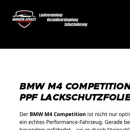
BMW M4 COMPETITION
PPF LACKSCHUTZFOLI
Der
BMW M4 Competition
ist nicht nur opt
ein echtes Performance-Fahrzeug. Gerade bei 
besonders gefährdet – sei es durch Steinsch