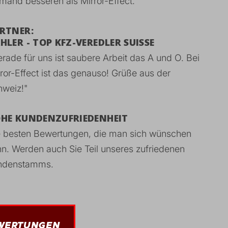
mand besseren als Mirror-Effect."
RTNER:
HLER - TOP KFZ-VEREDLER SUISSE
rade für uns ist saubere Arbeit das A und O. Bei
ror-Effect ist das genauso! Grüße aus der
hweiz!"
HE KUNDENZUFRIEDENHEIT
e besten Bewertungen, die man sich wünschen
n. Werden auch Sie Teil unseres zufriedenen
ndenstamms.
WERTUNGEN