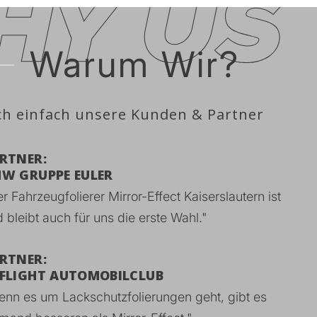
Warum Wir?
ch einfach unsere Kunden & Partner
RTNER:
W GRUPPE EULER
r Fahrzeugfolierer Mirror-Effect Kaiserslautern ist
 bleibt auch für uns die erste Wahl."
RTNER:
FLIGHT AUTOMOBILCLUB
nn es um Lackschutzfolierungen geht, gibt es