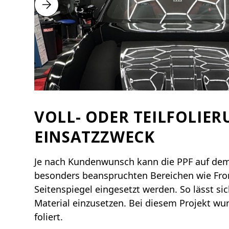
VOLL- ODER TEILFOLIE
EINSATZZWECK
Je nach Kundenwunsch kann die PPF auf dem 
besonders beanspruchten Bereichen wie Fron
Seitenspiegel eingesetzt werden. So lässt sic
Material einzusetzen. Bei diesem Projekt wu
foliert.