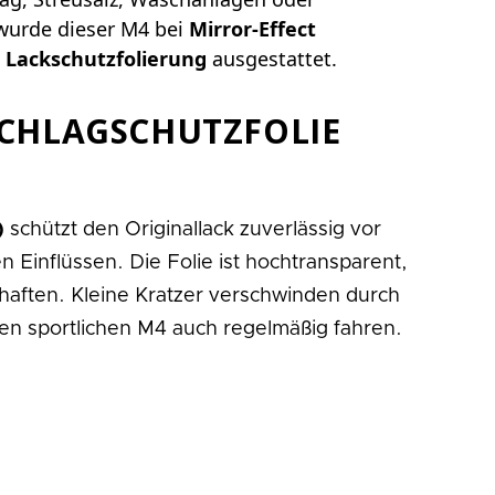
wurde dieser M4 bei
Mirror-Effect
 Lackschutzfolierung
ausgestattet.
SCHLAGSCHUTZFOLIE
)
schützt den Originallack zuverlässig vor
 Einflüssen. Die Folie ist hochtransparent,
chaften. Kleine Kratzer verschwinden durch
 den sportlichen M4 auch regelmäßig fahren.