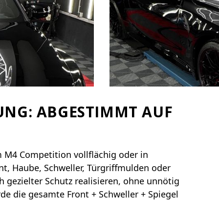
RUNG: ABGESTIMMT AUF
M4 Competition vollflächig oder in
t, Haube, Schweller, Türgriffmulden oder
h gezielter Schutz realisieren, ohne unnötig
rde die gesamte Front + Schweller + Spiegel