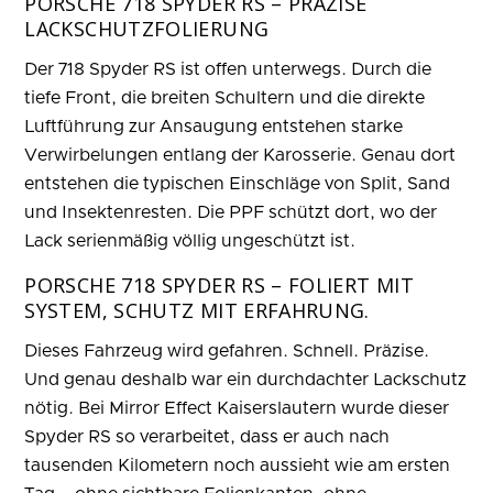
PORSCHE 718 SPYDER RS – PRÄZISE
LACKSCHUTZFOLIERUNG
Der 718 Spyder RS ist offen unterwegs. Durch die
tiefe Front, die breiten Schultern und die direkte
Luftführung zur Ansaugung entstehen starke
Verwirbelungen entlang der Karosserie. Genau dort
entstehen die typischen Einschläge von Split, Sand
und Insektenresten. Die PPF schützt dort, wo der
Lack serienmäßig völlig ungeschützt ist.
PORSCHE 718 SPYDER RS – FOLIERT MIT
SYSTEM, SCHUTZ MIT ERFAHRUNG.
Dieses Fahrzeug wird gefahren. Schnell. Präzise.
Und genau deshalb war ein durchdachter Lackschutz
nötig. Bei Mirror Effect Kaiserslautern wurde dieser
Spyder RS so verarbeitet, dass er auch nach
tausenden Kilometern noch aussieht wie am ersten