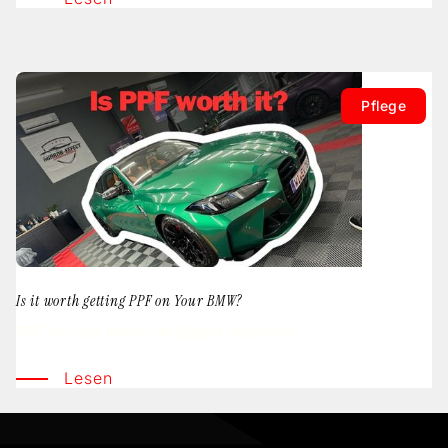
Pflege
Is it worth getting PPF on Your BMW?
PPF on Your BMW - An Expert Statement
Lesen