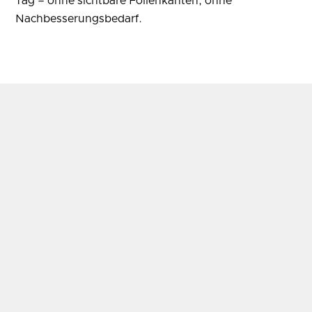
Tag – ohne sichtbare Folienkanten, ohne
Nachbesserungsbedarf.